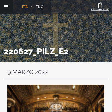
ITA
ENG
220627_PILZ_E2
9 MARZO 2022