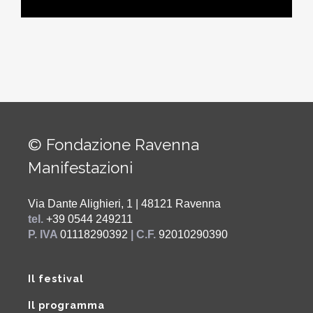
© Fondazione Ravenna
Manifestazioni
Via Dante Alighieri, 1 | 48121 Ravenna
tel.
+39 0544 249211
P. IVA
01118290392
| C.F.
92010290390
Il festival
Il programma