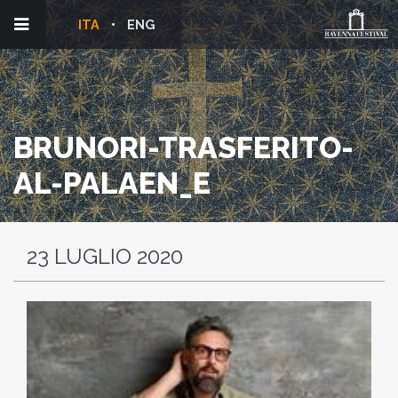
ITA
ENG
BRUNORI-TRASFERITO-
AL-PALAEN_E
23 LUGLIO 2020