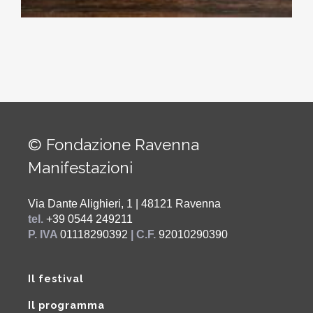
© Fondazione Ravenna
Manifestazioni
Via Dante Alighieri, 1 | 48121 Ravenna
tel.
+39 0544 249211
P. IVA
01118290392
| C.F.
92010290390
Il festival
Il programma