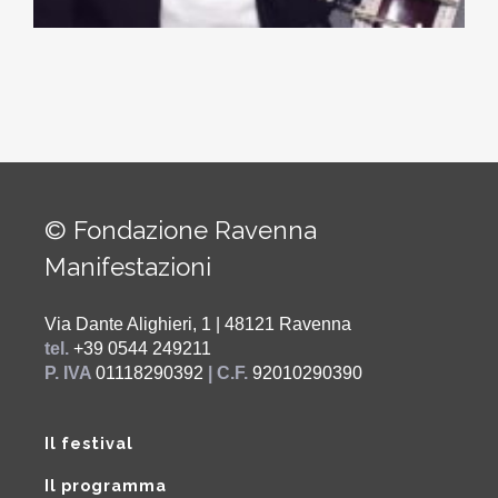
© Fondazione Ravenna
Manifestazioni
Via Dante Alighieri, 1 | 48121 Ravenna
tel.
+39 0544 249211
P. IVA
01118290392
| C.F.
92010290390
Il festival
Il programma