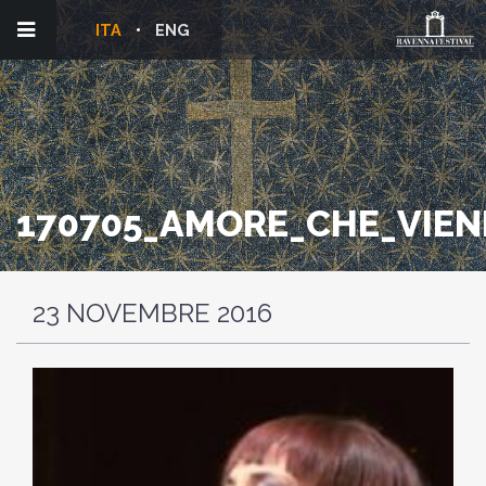
ITA
ENG
170705_AMORE_CHE_VIEN
23 NOVEMBRE 2016