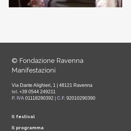
© Fondazione Ravenna
Manifestazioni
Via Dante Alighieri, 1 | 48121 Ravenna
tel.
+39 0544 249211
P. IVA
01118290392
| C.F.
92010290390
Il festival
Il programma