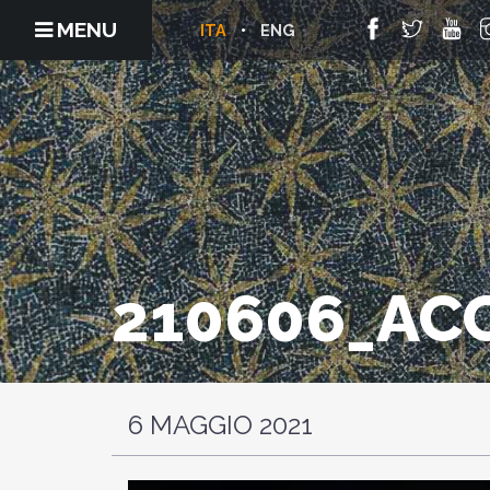
MENU
ITA
ENG
210606_AC
6 MAGGIO 2021