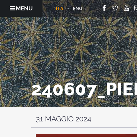
MENU
ITA
ENG
240607_PIE
31 MAGGIO 2024