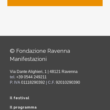
© Fondazione Ravenna
Manifestazioni
Via Dante Alighieri, 1 | 48121 Ravenna
tel.
+39 0544 249211
P. IVA
01118290392
| C.F.
92010290390
Il festival
Il programma