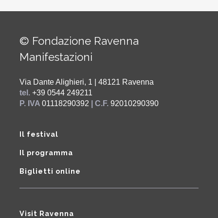
© Fondazione Ravenna
Manifestazioni
Via Dante Alighieri, 1 | 48121 Ravenna
tel.
+39 0544 249211
P. IVA
01118290392
| C.F.
92010290390
Il festival
Il programma
Biglietti online
Visit Ravenna