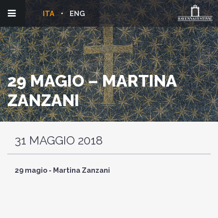
ITA
ENG
29 MAGIO – MARTINA
ZANZANI
31 MAGGIO 2018
29 magio - Martina Zanzani