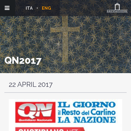
ITA
ENG
QN2017
22 APRIL 2017