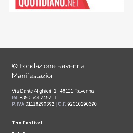
© Fondazione Ravenna
Manifestazioni
Via Dante Alighieri, 1 | 48121 Ravenna
tel.
+39 0544 249211
P. IVA
01118290392
| C.F.
92010290390
The Festival