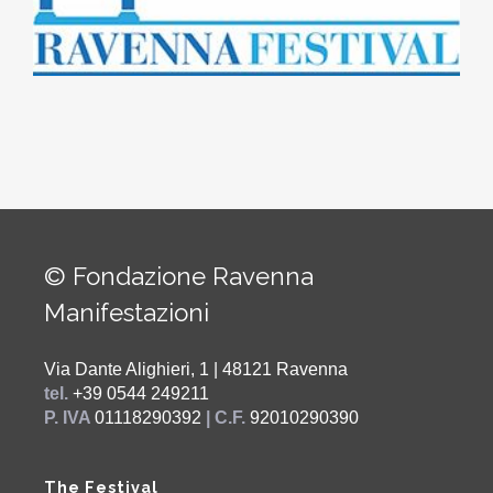
© Fondazione Ravenna
Manifestazioni
Via Dante Alighieri, 1 | 48121 Ravenna
tel.
+39 0544 249211
P. IVA
01118290392
| C.F.
92010290390
The Festival