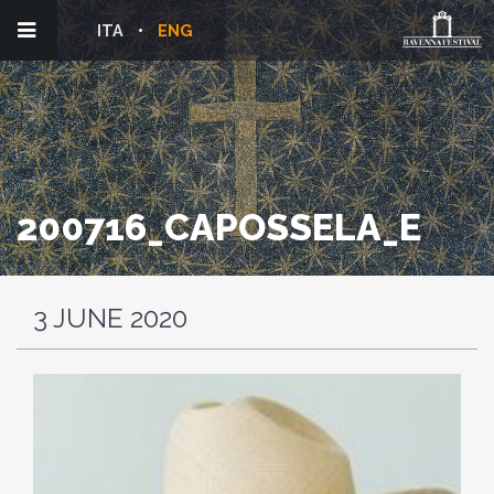
ITA
ENG
200716_CAPOSSELA_E
3 JUNE 2020