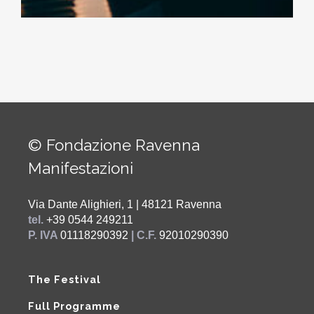
© Fondazione Ravenna
Manifestazioni
Via Dante Alighieri, 1 | 48121 Ravenna
tel.
+39 0544 249211
P. IVA
01118290392
| C.F.
92010290390
The Festival
Full Programme