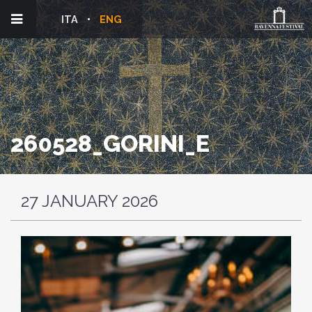
ITA
ENG
260528_GORINI_E
27 JANUARY 2026