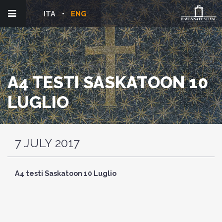
ITA
ENG
A4 TESTI SASKATOON 10
LUGLIO
7 JULY 2017
A4 testi Saskatoon 10 Luglio