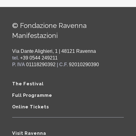
© Fondazione Ravenna
Manifestazioni
Via Dante Alighieri, 1 | 48121 Ravenna
tel.
+39 0544 249211
P. IVA
01118290392
| C.F.
92010290390
The Festival
Full Programme
Online Tickets
Visit Ravenna