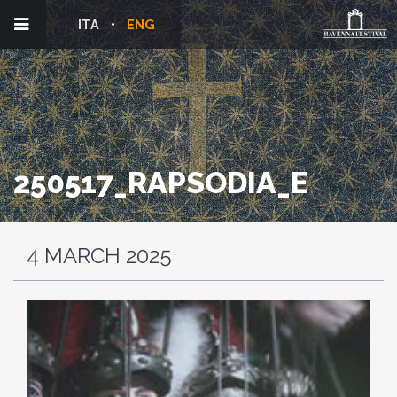
ITA
ENG
250517_RAPSODIA_E
4 MARCH 2025