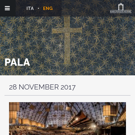
ITA
ENG
PALA
28 NOVEMBER 2017