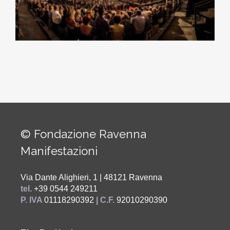
© Fondazione Ravenna
Manifestazioni
Via Dante Alighieri, 1 | 48121 Ravenna
tel.
+39 0544 249211
P. IVA
01118290392
| C.F.
92010290390