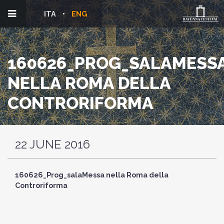
ITA
ENG
160626_PROG_SALAMESS
NELLA ROMA DELLA
CONTRORIFORMA
22 JUNE 2016
160626_Prog_salaMessa nella Roma della
Controriforma