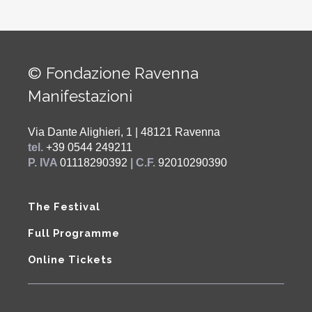
© Fondazione Ravenna
Manifestazioni
Via Dante Alighieri, 1 | 48121 Ravenna
tel.
+39 0544 249211
P. IVA
01118290392
| C.F.
92010290390
The Festival
Full Programme
Online Tickets