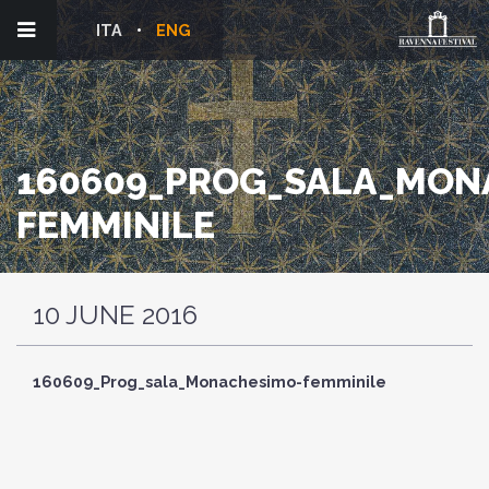
ITA
ENG
160609_PROG_SALA_MON
FEMMINILE
10 JUNE 2016
160609_Prog_sala_Monachesimo-femminile