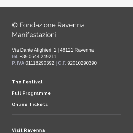
© Fondazione Ravenna
Manifestazioni
Via Dante Alighieri, 1 | 48121 Ravenna
tel.
+39 0544 249211
P. IVA
01118290392
| C.F.
92010290390
The Festival
Full Programme
Online Tickets
Visit Ravenna