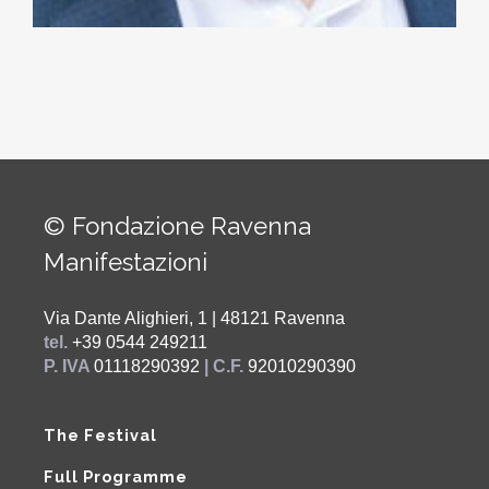
© Fondazione Ravenna
Manifestazioni
Via Dante Alighieri, 1 | 48121 Ravenna
tel.
+39 0544 249211
P. IVA
01118290392
| C.F.
92010290390
The Festival
Full Programme