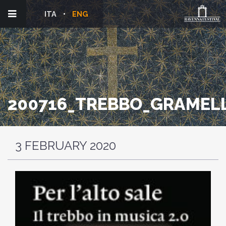
ITA
ENG
200716_TREBBO_GRAMELL
3 FEBRUARY 2020