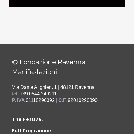
© Fondazione Ravenna
Manifestazioni
Via Dante Alighieri, 1 | 48121 Ravenna
tel.
+39 0544 249211
P. IVA
01118290392
| C.F.
92010290390
The Festival
Full Programme