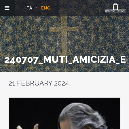
ITA
ENG
240707_MUTI_AMICIZIA_E
21 FEBRUARY 2024