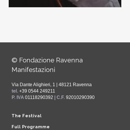
© Fondazione Ravenna
Manifestazioni
Via Dante Alighieri, 1 | 48121 Ravenna
tel.
+39 0544 249211
P. IVA
01118290392
| C.F.
92010290390
The Festival
Full Programme