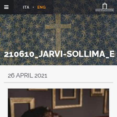
ITA
ENG
210610_JARVI-SOLLIMA_E
26 APRIL 2021