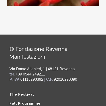
© Fondazione Ravenna
Manifestazioni
Via Dante Alighieri, 1 | 48121 Ravenna
tel.
+39 0544 249211
P. IVA
01118290392
| C.F.
92010290390
The Festival
Full Programme