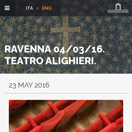
ITA
ENG
RAVENNA 04/03/16.
TEATRO ALIGHIERI.
23 MAY 2016