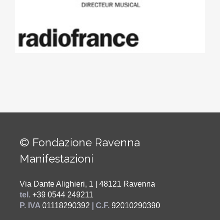
© Fondazione Ravenna
Manifestazioni
Via Dante Alighieri, 1 | 48121 Ravenna
tel.
+39 0544 249211
P. IVA
01118290392
| C.F.
92010290390