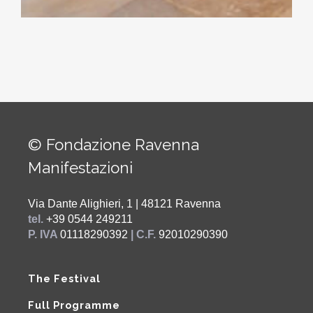
© Fondazione Ravenna
Manifestazioni
Via Dante Alighieri, 1 | 48121 Ravenna
tel.
+39 0544 249211
P. IVA
01118290392
| C.F.
92010290390
The Festival
Full Programme