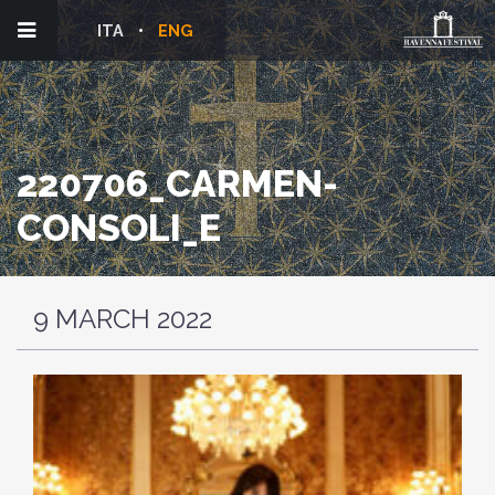
ITA
ENG
220706_CARMEN-
CONSOLI_E
9 MARCH 2022