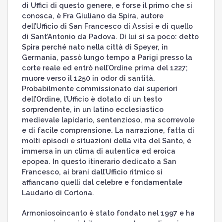
di Uffici di questo genere, e forse il primo che si
conosca, è Fra Giuliano da Spira, autore
dell’Ufficio di San Francesco di Assisi e di quello
di Sant’Antonio da Padova. Di lui si sa poco: detto
Spira perché nato nella città di Speyer, in
Germania, passò lungo tempo a Parigi presso la
corte reale ed entrò nell’Ordine prima del 1227;
muore verso il 1250 in odor di santità.
Probabilmente commissionato dai superiori
dell’Ordine, l’Ufficio è dotato di un testo
sorprendente, in un latino ecclesiastico
medievale lapidario, sentenzioso, ma scorrevole
e di facile comprensione. La narrazione, fatta di
molti episodi e situazioni della vita del Santo, è
immersa in un clima di autentica ed eroica
epopea. In questo itinerario dedicato a San
Francesco, ai brani dall’Ufficio ritmico si
affiancano quelli dal celebre e fondamentale
Laudario di Cortona.
Armoniosoincanto è stato fondato nel 1997 e ha