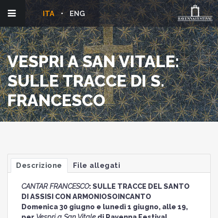
ITA
ENG
VESPRI A SAN VITALE:
SULLE TRACCE DI S.
FRANCESCO
Descrizione
File allegati
CANTAR FRANCESCO
: SULLE TRACCE DEL SANTO
DI ASSISI CON ARMONIOSOINCANTO
Domenica 30 giugno e lunedì 1 giugno, alle 19,
per
Vespri a San Vitale
di Ravenna Festival