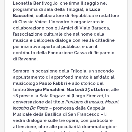
Leonetta Bentivoglio, che firma il saggio nel
programma di sala della Trilogia), e
Luca
Baccolini
, collaboratore di Repubblica e redattore
di Classic Voice. L’incontro è organizzato in
collaborazione con gli Amici di Viale Baracca,
l’associazione culturale che nel nome della
musica e dell’opera dialoga con realtà cittadine
per iniziative aperte al pubblico, e con il
contributo della Fondazione Cassa di Risparmio
di Ravenna.
Sempre in occasione della Trilogia, un secondo
appuntamento di approfondimento è affidato al
musicologo
Paolo Fabbri
e allo storico del
teatro
Sergio Monaldini
.
Martedì 25 ottobre
, alle
18 presso la Sala Ragazzini (Largo Firenze), la
conversazione dal titolo
Parliamo di musica: Mozart
incontra Da Ponte
– promossa dalla Cappella
Musicale della Basilica di San Francesco – li
vedrà dialogare sulle tre opere, con particolare
attenzione, oltre alle peculiarità drammaturgico-