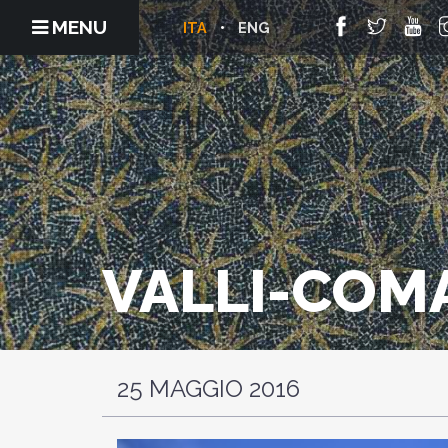
MENU
ITA
ENG
VALLI-COM
25 MAGGIO 2016