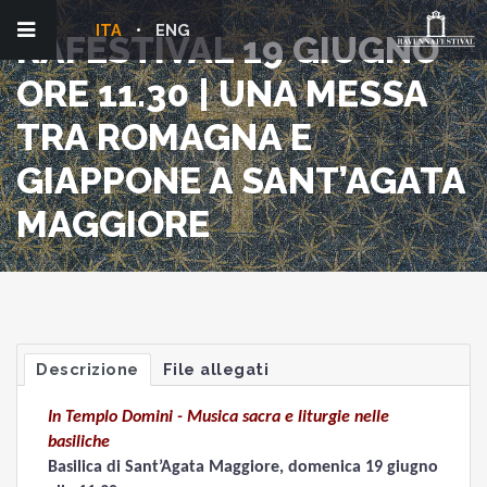
ITA
ENG
RAFESTIVAL 19 GIUGNO
ORE 11.30 | UNA MESSA
TRA ROMAGNA E
GIAPPONE A SANT’AGATA
MAGGIORE
Descrizione
File allegati
In Templo Domini - Musica sacra e liturgie nelle
basiliche
Basilica di Sant’Agata Maggiore, domenica 19 giugno