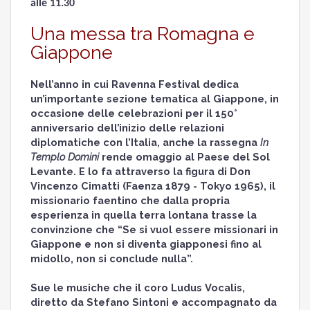
alle 11.30
Una messa tra Romagna e
Giappone
Nell’anno in cui Ravenna Festival dedica
un’importante sezione tematica al Giappone, in
occasione delle celebrazioni per il 150°
anniversario dell’inizio delle relazioni
diplomatiche con l’Italia, anche la rassegna
In
Templo Domini
rende omaggio al Paese del Sol
Levante. E lo fa attraverso la figura di Don
Vincenzo Cimatti (Faenza 1879 - Tokyo 1965), il
missionario faentino che dalla propria
esperienza in quella terra lontana trasse la
convinzione che “Se si vuol essere missionari in
Giappone e non si diventa giapponesi fino al
midollo, non si conclude nulla”.
Sue le musiche che il coro Ludus Vocalis,
diretto da Stefano Sintoni e accompagnato da