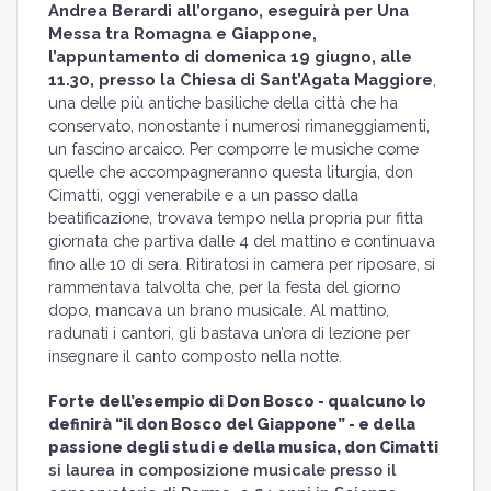
Andrea Berardi all’organo, eseguirà per Una
Messa tra Romagna e Giappone,
l’appuntamento di domenica 19 giugno, alle
11.30, presso la Chiesa di Sant’Agata Maggiore
,
una delle più antiche basiliche della città che ha
conservato, nonostante i numerosi rimaneggiamenti,
un fascino arcaico. Per comporre le musiche come
quelle che accompagneranno questa liturgia, don
Cimatti, oggi venerabile e a un passo dalla
beatificazione, trovava tempo nella propria pur fitta
giornata che partiva dalle 4 del mattino e continuava
fino alle 10 di sera. Ritiratosi in camera per riposare, si
rammentava talvolta che, per la festa del giorno
dopo, mancava un brano musicale. Al mattino,
radunati i cantori, gli bastava un’ora di lezione per
insegnare il canto composto nella notte.
Forte dell’esempio di Don Bosco - qualcuno lo
definirà “il don Bosco del Giappone” - e della
passione degli studi e della musica, don Cimatti
si laurea in composizione musicale presso il