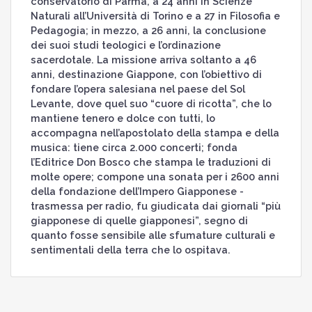
conservatorio di Parma, a 24 anni in Scienze
Naturali all’Università di Torino e a 27 in Filosofia e
Pedagogia; in mezzo, a 26 anni, la conclusione
dei suoi studi teologici e l’ordinazione
sacerdotale. La missione arriva soltanto a 46
anni, destinazione Giappone, con l’obiettivo di
fondare l’opera salesiana nel paese del Sol
Levante, dove quel suo “cuore di ricotta”, che lo
mantiene tenero e dolce con tutti, lo
accompagna nell’apostolato della stampa e della
musica: tiene circa 2.000 concerti; fonda
l’Editrice Don Bosco che stampa le traduzioni di
molte opere; compone una sonata per i 2600 anni
della fondazione dell’Impero Giapponese -
trasmessa per radio, fu giudicata dai giornali “più
giapponese di quelle giapponesi”, segno di
quanto fosse sensibile alle sfumature culturali e
sentimentali della terra che lo ospitava.