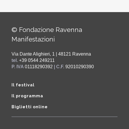
© Fondazione Ravenna
Manifestazioni
Via Dante Alighieri, 1 | 48121 Ravenna
tel.
+39 0544 249211
P. IVA
01118290392
| C.F.
92010290390
Il festival
Il programma
Biglietti online