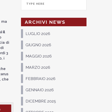
, ma
ARCHIVI NEWS
ì il
LUGLIO 2026
o
cia di
GIUGNO 2026
 di
rdì 3
MAGGIO 2026
, i
MARZO 2026
lche
carus
FEBBRAIO 2026
, che
GENNAIO 2026
DICEMBRE 2025
D