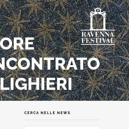
TORE
 INCONTRATO
LIGHIERI
CERCA NELLE NEWS