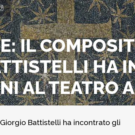
E: IL COMPOSI
ATTISTELLI HA
ANI AL TEATRO A
orgio Battistelli ha incontrato gli