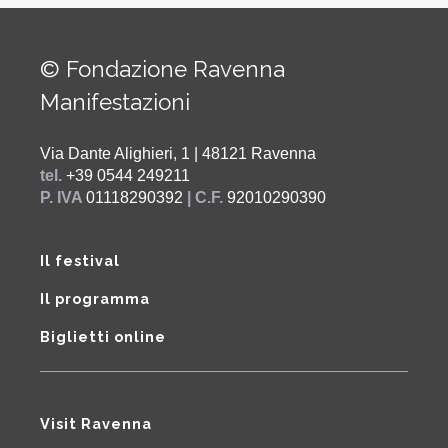
© Fondazione Ravenna
Manifestazioni
Via Dante Alighieri, 1 | 48121 Ravenna
tel.
+39 0544 249211
P. IVA
01118290392
| C.F.
92010290390
Il festival
Il programma
Biglietti online
Visit Ravenna