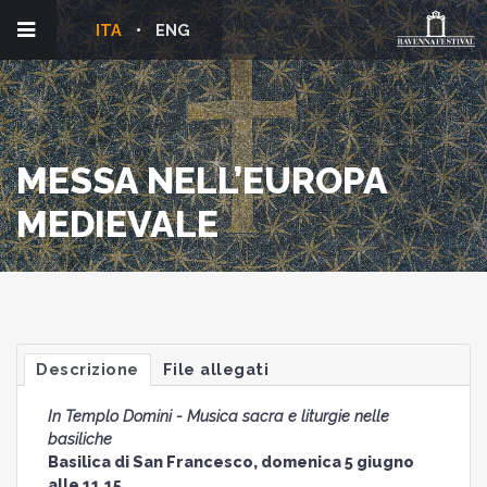
ITA
ENG
MESSA NELL’EUROPA
MEDIEVALE
Descrizione
File allegati
In Templo Domini - Musica sacra e liturgie nelle
basiliche
Basilica di San Francesco, domenica 5 giugno
alle 11.15