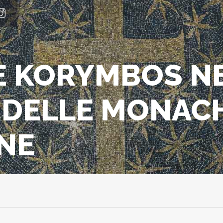
E KORYMBOS N
 DELLE MONAC
NE