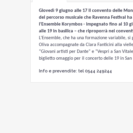
Giovedì 9 giugno alle 17 il convento delle Mo
del percorso musicale che Ravenna Festival ha a
l’Ensemble Korymbos - impegnato fino al 10 gi
alle 19 in basilica – che riproporrà nei conve
L’Ensemble, che ha una formazione variabile, si p
Oliva accompagnate da Clara Fanticini alla vielle
“Giovani artisti per Dante” e “Vespri a San Vital
biglietto omaggio per il concerto delle 19 in San 
Info e prevendite: tel 0544 249244