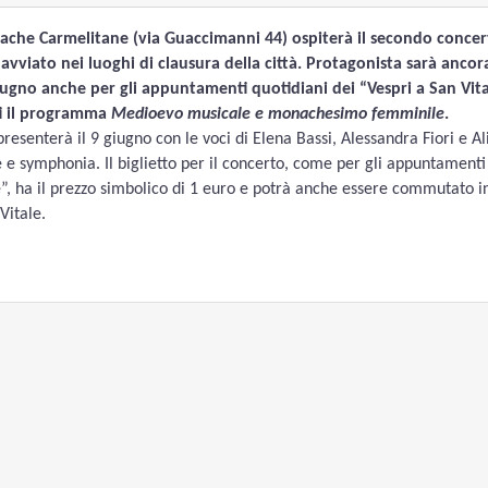
nache Carmelitane (via Guaccimanni 44) ospiterà il secondo concer
vviato nei luoghi di clausura della città. Protagonista sarà ancor
ugno anche per gli appuntamenti quotidiani dei “Vespri a San Vita
nti il programma
Medioevo musicale e monachesimo femminile
.
resenterà il 9 giugno con le voci di Elena Bassi, Alessandra Fiori e Al
 e symphonia. Il biglietto per il concerto, come per gli appuntamenti
e”, ha il prezzo simbolico di 1 euro e potrà anche essere commutato i
Vitale.