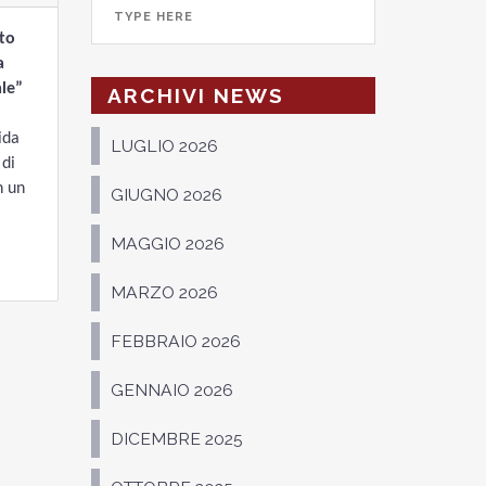
to
a
le”
ARCHIVI NEWS
ida
LUGLIO 2026
 di
n un
GIUGNO 2026
MAGGIO 2026
MARZO 2026
FEBBRAIO 2026
GENNAIO 2026
DICEMBRE 2025