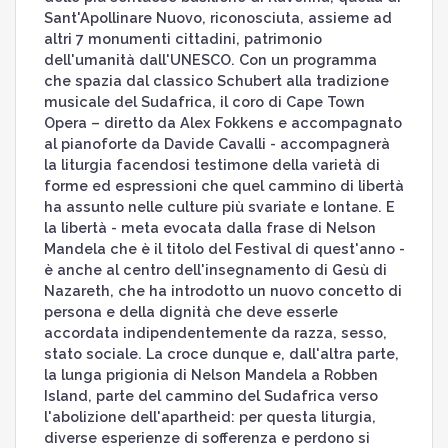
Sant'Apollinare Nuovo, riconosciuta, assieme ad
altri 7 monumenti cittadini, patrimonio
dell'umanità dall'UNESCO. Con un programma
che spazia dal classico Schubert alla tradizione
musicale del Sudafrica, il coro di Cape Town
Opera – diretto da Alex Fokkens e accompagnato
al pianoforte da Davide Cavalli - accompagnerà
la liturgia facendosi testimone della varietà di
forme ed espressioni che quel cammino di libertà
ha assunto nelle culture più svariate e lontane. E
la libertà - meta evocata dalla frase di Nelson
Mandela che è il titolo del Festival di quest'anno -
è anche al centro dell'insegnamento di Gesù di
Nazareth, che ha introdotto un nuovo concetto di
persona e della dignità che deve esserle
accordata indipendentemente da razza, sesso,
stato sociale. La croce dunque e, dall'altra parte,
la lunga prigionia di Nelson Mandela a Robben
Island, parte del cammino del Sudafrica verso
l'abolizione dell'apartheid: per questa liturgia,
diverse esperienze di sofferenza e perdono si