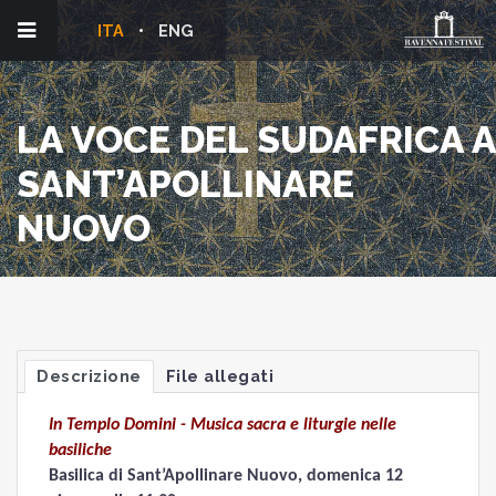
ITA
ENG
LA VOCE DEL SUDAFRICA A
SANT’APOLLINARE
NUOVO
Descrizione
File allegati
In Templo Domini - Musica sacra e liturgie nelle
basiliche
Basilica di Sant’Apollinare Nuovo, domenica 12