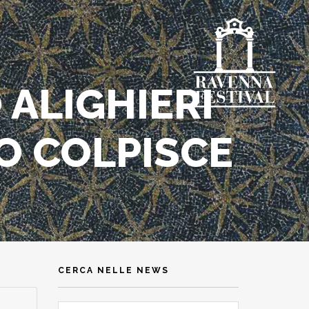
 ALIGHIERI
O COLPISCE
CERCA NELLE NEWS