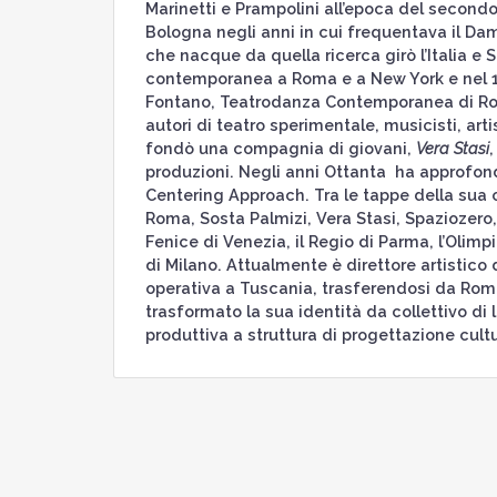
Marinetti e Prampolini all’epoca del secondo
Bologna negli anni in cui frequentava il Da
che nacque da quella ricerca girò l’Italia e 
contemporanea a Roma e a New York e nel 1
Fontano, Teatrodanza Contemporanea di Rom
autori di teatro sperimentale, musicisti, art
fondò una compagnia di giovani,
Vera Stasi
,
produzioni. Negli anni Ottanta ha approfondi
Centering Approach. Tra le tappe della sua
Roma, Sosta Palmizi, Vera Stasi, Spaziozero,
Fenice di Venezia, il Regio di Parma, l’Olimpi
di Milano. Attualmente è direttore artistico 
operativa a Tuscania, trasferendosi da Ro
trasformato la sua identità da collettivo di
produttiva a struttura di progettazione cult