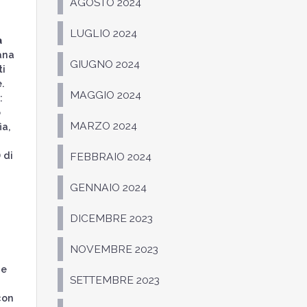
AGOSTO 2024
LUGLIO 2024
a
ana
GIUGNO 2024
ti
.
MAGGIO 2024
:
o
MARZO 2024
ia,
 di
FEBBRAIO 2024
GENNAIO 2024
DICEMBRE 2023
NOVEMBRE 2023
 e
SETTEMBRE 2023
con