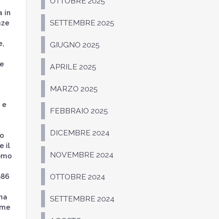
OTTOBRE 2025
a in
SETTEMBRE 2025
nze
e,
GIUGNO 2025
le
APRILE 2025
MARZO 2025
 e
FEBBRAIO 2025
DICEMBRE 2024
so
 il
NOVEMBRE 2024
como
986
OTTOBRE 2024
rna
SETTEMBRE 2024
ime