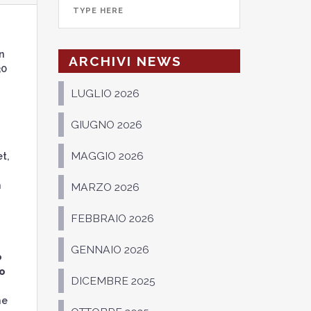
n
ARCHIVI NEWS
30
LUGLIO 2026
GIUGNO 2026
MAGGIO 2026
t,
i
n
MARZO 2026
FEBBRAIO 2026
GENNAIO 2026
o
o
DICEMBRE 2025
he