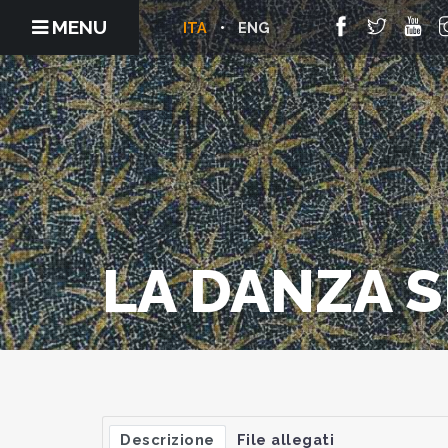
MENU
ITA
ENG
LA DANZA S
Descrizione
File allegati