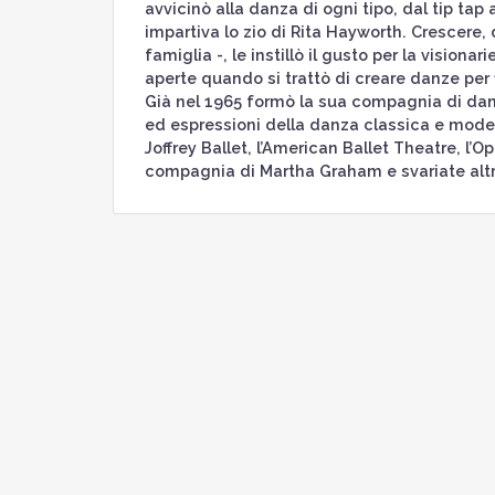
avvicinò alla danza di ogni tipo, dal tip tap
impartiva lo zio di Rita Hayworth. Crescere, d
famiglia -, le instillò il gusto per la visiona
aperte quando si trattò di creare danze pe
Già nel 1965 formò la sua compagnia di dan
ed espressioni della danza classica e modern
Joffrey Ballet, l’American Ballet Theatre, l’Ope
compagnia di Martha Graham e svariate altr