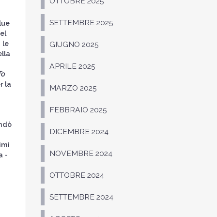
OTTOBRE 2025
SETTEMBRE 2025
lue
el
 le
GIUGNO 2025
lla
APRILE 2025
To
r la
MARZO 2025
FEBBRAIO 2025
andò
DICEMBRE 2024
imi
NOVEMBRE 2024
a -
OTTOBRE 2024
SETTEMBRE 2024