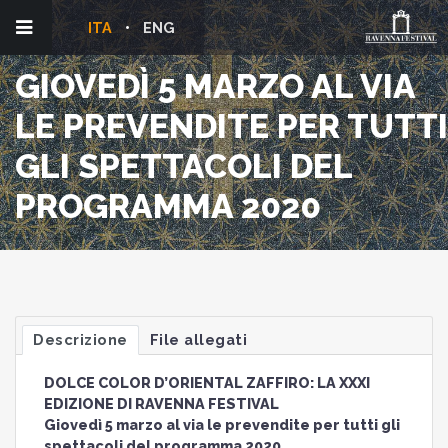
ITA
ENG
GIOVEDÌ 5 MARZO AL VIA
LE PREVENDITE PER TUTTI
GLI SPETTACOLI DEL
PROGRAMMA 2020
Descrizione
File allegati
DOLCE COLOR D’ORIENTAL ZAFFIRO: LA XXXI
EDIZIONE DI RAVENNA FESTIVAL
Giovedì 5 marzo al via le prevendite per tutti gli
spettacoli del programma 2020