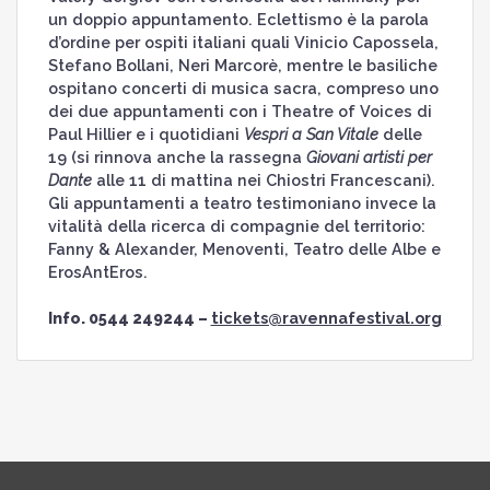
un doppio appuntamento. Eclettismo è la parola
d’ordine per ospiti italiani quali Vinicio Capossela,
Stefano Bollani, Neri Marcorè, mentre le basiliche
ospitano concerti di musica sacra, compreso uno
dei due appuntamenti con i Theatre of Voices di
Paul Hillier e i quotidiani
Vespri a San Vitale
delle
19 (si rinnova anche la rassegna
Giovani artisti per
Dante
alle 11 di mattina nei Chiostri Francescani).
Gli appuntamenti a teatro testimoniano invece la
vitalità della ricerca di compagnie del territorio:
Fanny & Alexander, Menoventi, Teatro delle Albe e
ErosAntEros.
Info. 0544 249244 –
tickets@ravennafestival.org