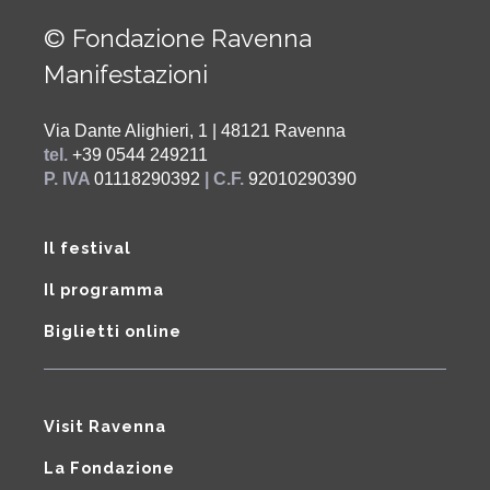
© Fondazione Ravenna
Manifestazioni
Via Dante Alighieri, 1 | 48121 Ravenna
tel.
+39 0544 249211
P. IVA
01118290392
| C.F.
92010290390
Il festival
Il programma
Biglietti online
Visit Ravenna
La Fondazione