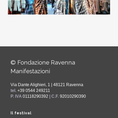
© Fondazione Ravenna
Manifestazioni
Via Dante Alighieri, 1 | 48121 Ravenna
tel.
+39 0544 249211
P. IVA
01118290392
| C.F.
92010290390
Il festival