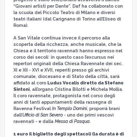
“Giovani artisti per Dante”. Daf ha collaborato con
la scuola del Piccolo Teatro di Milano e diversi
teatri italiani (dal Carignano di Torino all’Eliseo di
Roma).
A San Vitale continua invece il percorso alla
scoperta della ricchezza, anche musicale, che la
Chiesa e il territorio ravennati hanno espresso nel
corso dei secoli: in questo caso l’excursus nei
repertori originali della Chiesa Ravennate dei sec.
XI e XII - XVI e XVII, reperiti presso gli archivi
comunale, diocesano e di Stato della città, sarà
affidato al coro
Ludus Vocalis diretto da Stefano
Sintoni
, all’organo Cristina Bilotti e Michela Mollia.
Il coro ravennate, protagonista nel corso degli
anni di tanti appuntamenti della rassegna di
Ravenna Festival
In Templo Domini
, proporrà brani
dall’
Ufficio di San Severo
- uno dei primi vescovi
ravennati - e dalla
Messa di Pasqua
.
1 euro il biglietto degli spettacoli (la durata è di