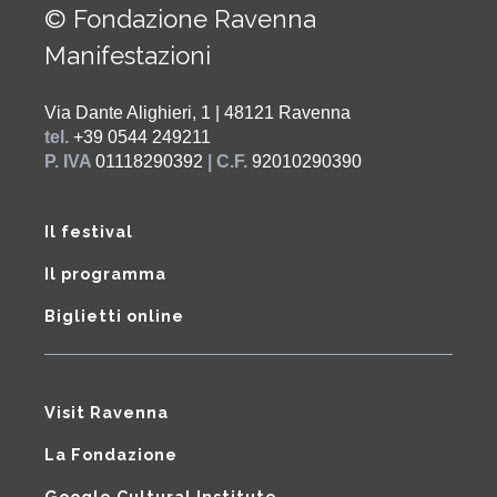
© Fondazione Ravenna
Manifestazioni
Via Dante Alighieri, 1 | 48121 Ravenna
tel.
+39 0544 249211
P. IVA
01118290392
| C.F.
92010290390
Il festival
Il programma
Biglietti online
Visit Ravenna
La Fondazione
Google Cultural Institute