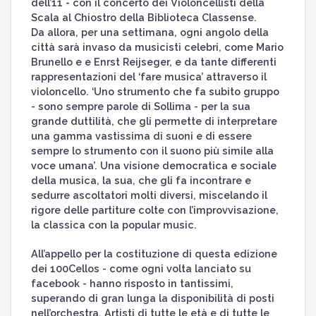
dell’11 - con il concerto dei Violoncellisti della
Scala al Chiostro della Biblioteca Classense.
Da allora, per una settimana, ogni angolo della
città sarà invaso da musicisti celebri, come Mario
Brunello e e Enrst Reijseger, e da tante differenti
rappresentazioni del ‘fare musica’ attraverso il
violoncello. ‘Uno strumento che fa subito gruppo
- sono sempre parole di Sollima - per la sua
grande duttilità, che gli permette di interpretare
una gamma vastissima di suoni e di essere
sempre lo strumento con il suono più simile alla
voce umana’. Una visione democratica e sociale
della musica, la sua, che gli fa incontrare e
sedurre ascoltatori molti diversi, miscelando il
rigore delle partiture colte con l’improvvisazione,
la classica con la popular music.
All’appello per la costituzione di questa edizione
dei 100Cellos - come ogni volta lanciato su
facebook - hanno risposto in tantissimi,
superando di gran lunga la disponibilità di posti
nell’orchestra. Artisti di tutte le età e di tutte le