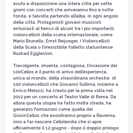
avuto a disposizione una intera città per sette
giorni con concerti che arriveranno fino a notte
fonda, e talvolta partendo all’alba, in ogni angolo
della città. Protagonisti giovani musicisti
entusiasti al fianco di alcuni tra i più importanti
violoncellisti della scena internazionale, come
Mario Brunello, Ernst Reijseger, i Violoncellisti
della Scala o l’irresistibile folletto statunitense
Rushad Eggleston.
Travolgente, irruenta, contagiosa, l’invasione dei
100Cellos è il punto di arrivo dell’esperienza,
unica al mondo, della straordinaria orchestra di
100 violoncellisti che Giovanni Sollima, insieme a
Enrico Melozzi, ha creato per la prima volta nel
2012 per un concerto al Teatro Valle di Roma. Da
allora questa utopia ha fatto molta strada, ha
generato formazioni come quella dei
GiovinCellos che esordiranno proprio a Ravenna,
sino a far nascere Cellolandia che si apre
ufficialmente il 12 giugno - dopo il doppio prologo