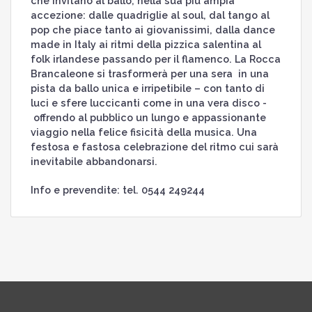
che invitano al ballo, nella sua più ampia
accezione: dalle quadriglie al soul, dal tango al
pop che piace tanto ai giovanissimi, dalla dance
made in Italy ai ritmi della pizzica salentina al
folk irlandese passando per il flamenco. La Rocca
Brancaleone si trasformerà per una sera in una
pista da ballo unica e irripetibile – con tanto di
luci e sfere luccicanti come in una vera disco -
offrendo al pubblico un lungo e appassionante
viaggio nella felice fisicità della musica. Una
festosa e fastosa celebrazione del ritmo cui sarà
inevitabile abbandonarsi.
Info e prevendite: tel. 0544 249244