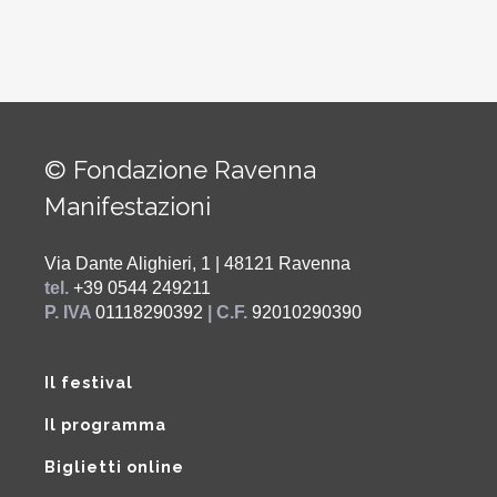
© Fondazione Ravenna
Manifestazioni
Via Dante Alighieri, 1 | 48121 Ravenna
tel.
+39 0544 249211
P. IVA
01118290392
| C.F.
92010290390
Il festival
Il programma
Biglietti online