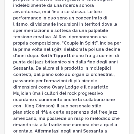
indelebilmente da una ricerca sonora
avventurosa, mai fine a se stessa. Le loro
performance in duo sono un concentrato di
lirismo, di visionarie incursioni in territori dove la
sperimentazione è sottesa da una palpabile
tensione creativa. Al Rasi riproporranno una
propria composizione, “Couple in Spirit”, incisa per
la prima volta nel 1987, rielaborata poi una decina
d’anni dopo.
Keith Tippett
è uno fra gli uomini di
punta del jazz britannico sin dalla fine degli anni
Sessanta. Da allora si è prodotto in molteplici
contesti, dal piano solo ad organici orchestrali,
passando per formazioni di più piccole
dimensioni come Ovary Lodge e il quartetto
Mujician (ma i cultori del rock progressivo
ricordano sicuramente anche la collaborazione
con i King Crimson). Il suo personale stile
pianistico si rifà a certe esperienze del free jazz
americano, ma possiede un respiro melodico che
rimanda sia alla tradizione europea che a quella
orientale. Affermatasi negli anni Sessanta a