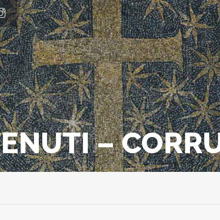
TENUTI – CORR