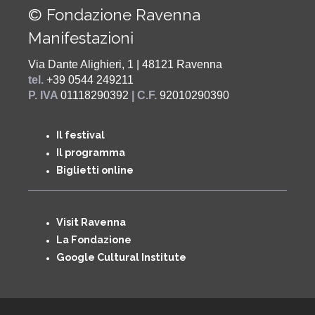
© Fondazione Ravenna
Manifestazioni
Via Dante Alighieri, 1 | 48121 Ravenna
tel.
+39 0544 249211
P. IVA
01118290392
| C.F.
92010290390
Il festival
Il programma
Biglietti online
Visit Ravenna
La Fondazione
Google Cultural Institute