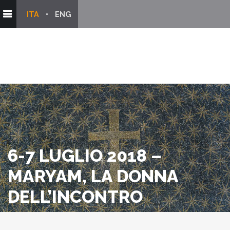
ITA
ENG
6-7 LUGLIO 2018 –
MARYAM, LA DONNA
DELL’INCONTRO