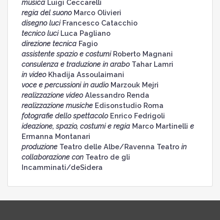
musica
Luigi Ceccarelli
regia del suono
Marco Olivieri
disegno luci
Francesco Catacchio
tecnico luci
Luca Pagliano
direzione tecnica
Fagio
assistente spazio e costumi
Roberto Magnani
consulenza e traduzione in arabo
Tahar Lamri
in video
Khadija Assoulaimani
voce e percussioni in audio
Marzouk Mejri
realizzazione video
Alessandro Renda
realizzazione musiche
Edisonstudio Roma
fotografie dello spettacolo
Enrico Fedrigoli
ideazione, spazio, costumi e regia
Marco Martinelli
e
Ermanna Montanari
produzione
Teatro delle Albe/Ravenna Teatro
in
collaborazione con
Teatro de gli
Incamminati/deSidera