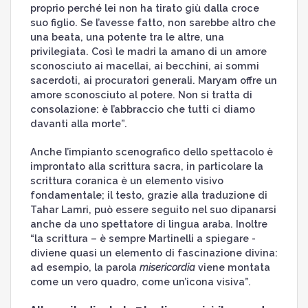
proprio perché lei non ha tirato giù dalla croce
suo figlio. Se l’avesse fatto, non sarebbe altro che
una beata, una potente tra le altre, una
privilegiata. Così le madri la amano di un amore
sconosciuto ai macellai, ai becchini, ai sommi
sacerdoti, ai procuratori generali. Maryam offre un
amore sconosciuto al potere. Non si tratta di
consolazione: è l’abbraccio che tutti ci diamo
davanti alla morte”.
Anche l’impianto scenografico dello spettacolo è
improntato alla scrittura sacra, in particolare la
scrittura coranica è un elemento visivo
fondamentale; il testo, grazie alla traduzione di
Tahar Lamri, può essere seguito nel suo dipanarsi
anche da uno spettatore di lingua araba. Inoltre
“la scrittura – è sempre Martinelli a spiegare -
diviene quasi un elemento di fascinazione divina:
ad esempio, la parola
misericordia
viene montata
come un vero quadro, come un’icona visiva”.