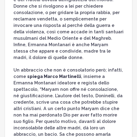
Donne che si rivolgono a lei per chiedere
consolazione, o per gridare la propria rabbia, per
reclamare vendetta, o semplicemente per
invocare una risposta al perché della guerra e
della violenza, così come accade in tanti santuari
musulmani del Medio Oriente e del Maghreb.
Infine, Ermanna Montanari è anche Maryam
stessa che appare e condivide, madre tra le
madri, il dolore di quelle donne.
Un abbraccio che non è consolatorio però; infatti,
come
spiega Marco Martinelli
, insieme a
Ermanna Montanari ideatore e regista dello
spettacolo, “Maryam non offre né consolazione,
né giustificazione. L’autore del testo, Doninelli, da
credente, scrive una cosa che potrebbe stupire
altri cristiani. A un certo punto Maryam dice che
non ha mai perdonato Dio per aver fatto morire
suo figlio. Per questo motivo, davanti al dolore
inconsolabile delle altre madri, dà loro un
abbraccio, un bacio. Sa che possono amarla