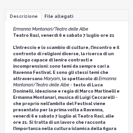
Descrizione
File allegati
Ermanna Montanari/Teatro delle Albe
Teatro Rasi, venerdì 6 e sabato 7 luglio ore 21
L’intreccio e lo scambio di culture, l’incontro e il
confronto di religioni diverse, la ricerca di un
dialogo capace di lenire contrasti e
incomprensioni: sono temi da sempre cari a
Ravenna Festival. E sono gli stessi temi che
attraversano
Maryam
, lo spettacolo di
Ermanna
Montanari/Teatro delle Albe -
testo di Luca
Doninelli, ideazione e regia di Marco Martinelli e
Ermanna Montanari, musica di Luigi Ceccarelli
-
che proprio nell’ambito del Festival viene
presentato per la prima volta a Ravenna,
venerdì 6 e sabato 7 luglio al Teatro Rasi, alle
ore 21. Si tratta di un lavoro che racconta
l’importanza nella cultura islamica della figura