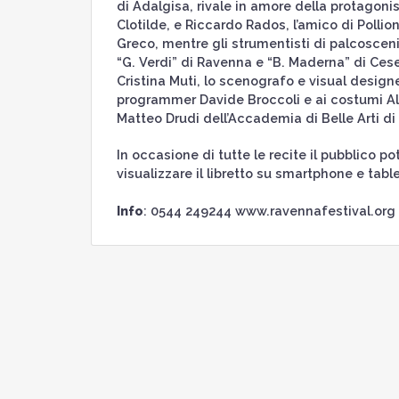
di Adalgisa, rivale in amore della protagoni
Clotilde, e Riccardo Rados, l’amico di Pollio
Greco, mentre gli strumentisti di palcoscenic
“G. Verdi” di Ravenna e “B. Maderna” di Ces
Cristina Muti, lo scenografo e visual designe
programmer Davide Broccoli e ai costumi Ale
Matteo Drudi dell’Accademia di Belle Arti d
In occasione di tutte le recite il pubblico po
visualizzare il libretto su smartphone e table
Info
: 0544 249244 www.ravennafestival.org