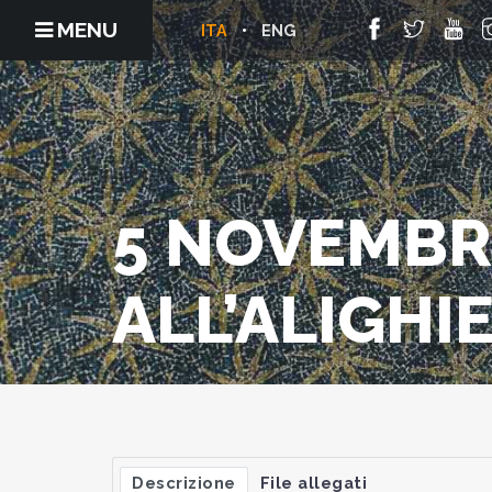
MENU
ITA
ENG
5 NOVEMBR
ALL’ALIGHIE
Descrizione
File allegati