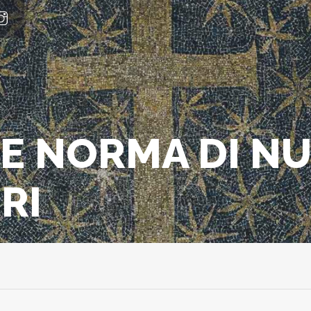
E NORMA DI N
RI