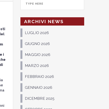
ARCHIVI NEWS
sti
LUGLIO 2026
del
GIUGNO 2026
am
e i
MAGGIO 2026
 che
di
MARZO 2026
FEBBRAIO 2026
ia
me
GENNAIO 2026
ena
DICEMBRE 2025
nni