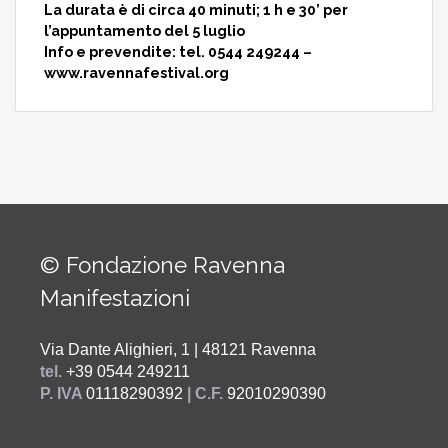
La durata è di circa 40 minuti; 1 h e 30’ per
l’appuntamento del 5 luglio
Info e prevendite: tel. 0544 249244 –
www.ravennafestival.org
© Fondazione Ravenna
Manifestazioni
Via Dante Alighieri, 1 | 48121 Ravenna
tel.
+39 0544 249211
P. IVA
01118290392
| C.F.
92010290390