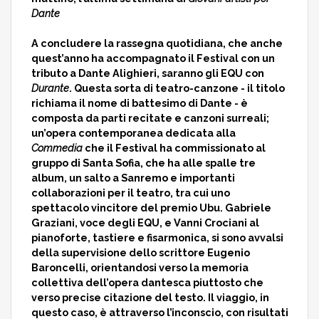
Dante
A concludere la rassegna quotidiana, che anche
quest’anno ha accompagnato il Festival con un
tributo a Dante Alighieri, saranno gli EQU con
Durante
. Questa sorta di teatro-canzone - il titolo
richiama il nome di battesimo di Dante - è
composta da parti recitate e canzoni surreali;
un’opera contemporanea dedicata alla
Commedia
che il Festival ha commissionato al
gruppo di Santa Sofia, che ha alle spalle tre
album, un salto a Sanremo e importanti
collaborazioni per il teatro, tra cui uno
spettacolo vincitore del premio Ubu. Gabriele
Graziani, voce degli EQU, e Vanni Crociani al
pianoforte, tastiere e fisarmonica, si sono avvalsi
della supervisione dello scrittore Eugenio
Baroncelli, orientandosi verso la memoria
collettiva dell’opera dantesca piuttosto che
verso precise citazione del testo. Il viaggio, in
questo caso, è attraverso l’inconscio, con risultati