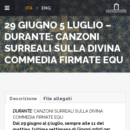
ITA
ENG
29 GIUGNO 5 LUGLIO –
DURANTE: CANZONI
SURREALI SULLA DIVINA
COMMEDIA FIRMATE EQU
Descrizione
File allegati
DURANTE:
CANZONI SURREALI SULLA DIVINA
COMMEDIA FIRMATE EQU
Dal 29 giugno al 5 luglio, sempre alle 11 del
mattino, l’ultima settimana di
Giovani artisti per