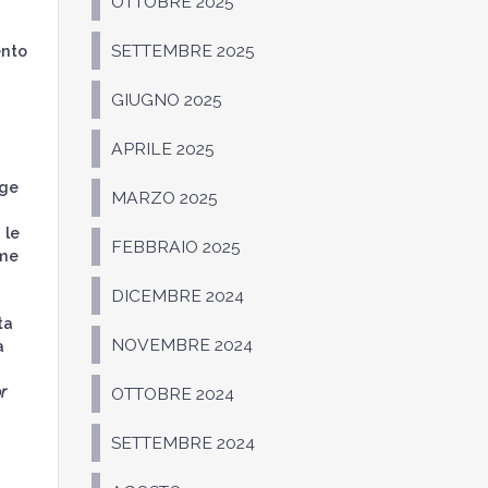
OTTOBRE 2025
SETTEMBRE 2025
ento
GIUGNO 2025
i
i
APRILE 2025
nge
MARZO 2025
 le
FEBBRAIO 2025
ome
DICEMBRE 2024
ta
NOVEMBRE 2024
a
r
OTTOBRE 2024
SETTEMBRE 2024