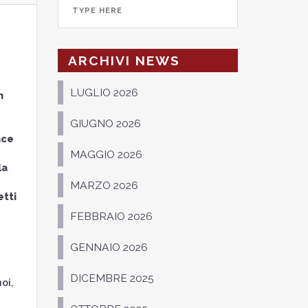
ARCHIVI NEWS
LUGLIO 2026
n
GIUGNO 2026
e
ace
MAGGIO 2026
la
MARZO 2026
etti
FEBBRAIO 2026
GENNAIO 2026
DICEMBRE 2025
oi,