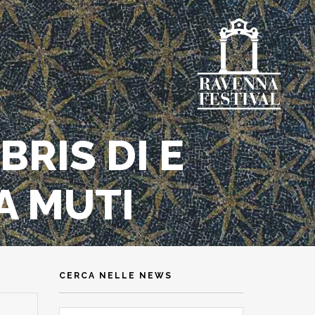
BRIS DI E
A MUTI
CERCA NELLE NEWS