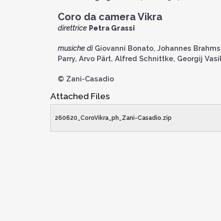
Coro da camera Vikra
direttrice
Petra Grassi
musiche di
Giovanni Bonato, Johannes Brahms, 
Parry, Arvo Pärt, Alfred Schnittke, Georgij Vasi
© Zani-Casadio
Attached Files
260620_CoroVikra_ph_Zani-Casadio.zip