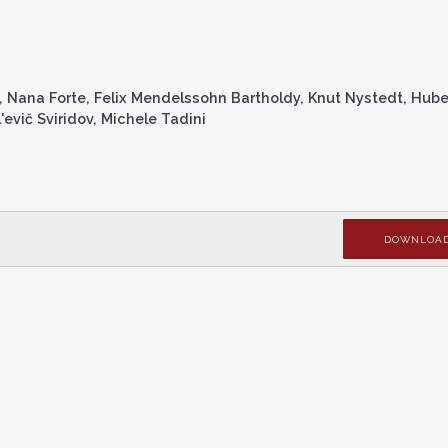
Nana Forte, Felix Mendelssohn Bartholdy, Knut Nystedt, Hube
l'evič Sviridov, Michele Tadini
DOWNLOA