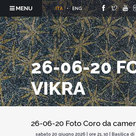
MENU
ITA
ENG
26-06-20 
VIKRA
26-06-20 Foto Coro da camer
sabato 20 giugno 2026 | ore 21.30 | Basilica d