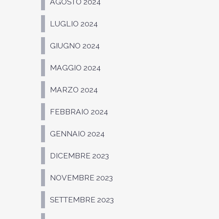
AGOSTO 2024
LUGLIO 2024
GIUGNO 2024
MAGGIO 2024
MARZO 2024
FEBBRAIO 2024
GENNAIO 2024
DICEMBRE 2023
NOVEMBRE 2023
SETTEMBRE 2023