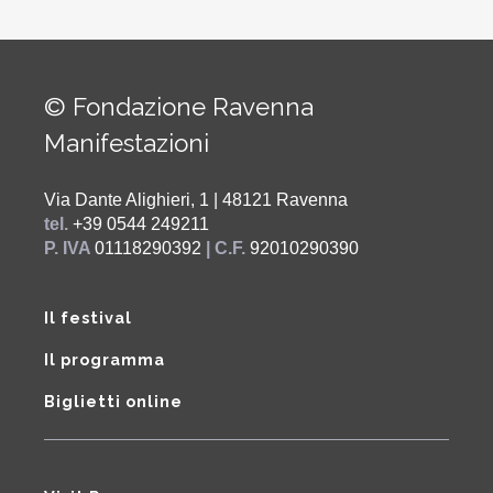
© Fondazione Ravenna
Manifestazioni
Via Dante Alighieri, 1 | 48121 Ravenna
tel.
+39 0544 249211
P. IVA
01118290392
| C.F.
92010290390
Il festival
Il programma
Biglietti online