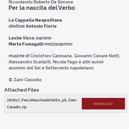
Ricordando Roberto De Simone
Per la nascita del Verbo
La Cappella Neapolitana
direttore
Antonio Florio
Leslie Visco
soprano
Marta Fumagalli
mezzosoprano
musiche di
Cristoforo Caresana, Giovanni Cesare Netti,
Alessandro Scarlatti, Nicola Fago e altri autori
anonimi del Sei e Settecento napoletano
© Zani-Casadio
Attached Files
260617_PerLANascitadelVerbo_ph_Zani-
DOWNLOAD
Casadio.zip