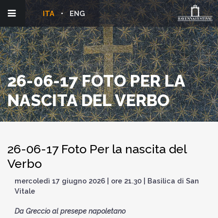
ITA
ENG
26-06-17 FOTO PER LA
NASCITA DEL VERBO
26-06-17 Foto Per la nascita del
Verbo
mercoledì 17 giugno 2026 | ore 21.30 | Basilica di San
Vitale
Da Greccio al presepe napoletano