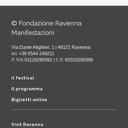
© Fondazione Ravenna
Manifestazioni
Via Dante Alighieri, 1 | 48121 Ravenna
tel.
+39 0544 249211
P. IVA
01118290392
| C.F.
92010290390
Il festival
Il programma
Biglietti online
Visit Ravenna