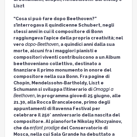
Liszt
“Cosa si può fare dopo Beethoven?”
s’interrogava il quindicenne Schubert, negli
stessi anni in cui il compositore di Bonn
raggiungeva l’apice della propria creatività; nel
vero
dopo-Beethoven
, a quindici anni dalla sua
morte, alcuni fra i maggiori pianisti e
compositori viventi contribuiscono a un Album
beethoveniano collettivo, destinato a
finanziare il primo monumento in onore del
compositore nella sua Bonn. Fra pagine di
Chopin, Mendelssohn-Bartholdy, Liszt e
Schumann si sviluppa l’itinerario di
Omaggi a
Beethoven
, in programma giovedì 25 giugno, alle
21.30, alla Rocca Brancaleone, primo degli
appuntamenti di Ravenna Festival per
celebrare il 250° anniversario della nascita del
compositore. Al pianoforte Nikolay Khozyainov,
che da
enfant prodige
del Conservatorio di
Mosca, nella cui Sala Grande ha debuttato a