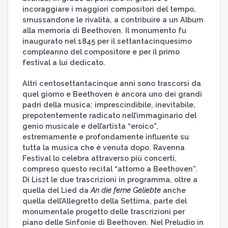
incoraggiare i maggiori compositori del tempo,
smussandone le rivalità, a contribuire a un Album
alla memoria di Beethoven. Il monumento fu
inaugurato nel 1845 per il settantacinquesimo
compleanno del compositore e per il primo
festival a lui dedicato.
Altri centosettantacinque anni sono trascorsi da
quel giorno e Beethoven è ancora uno dei grandi
padri della musica: imprescindibile, inevitabile,
prepotentemente radicato nell’immaginario del
genio musicale e dell’artista “eroico”,
estremamente e profondamente influente su
tutta la musica che è venuta dopo. Ravenna
Festival lo celebra attraverso più concerti,
compreso questo recital “attorno a Beethoven”.
Di Liszt le due trascrizioni in programma, oltre a
quella del Lied da
An die ferne Geliebte
anche
quella dell’Allegretto della Settima, parte del
monumentale progetto delle trascrizioni per
piano delle Sinfonie di Beethoven. Nel Preludio in