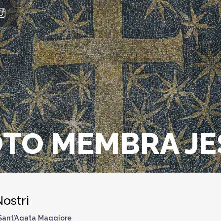
OTO MEMBRA J
ostri
i Sant’Agata Maggiore