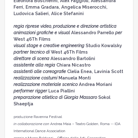
Eleonora Boscherini, Alex Faggioli, Alessandra
Ferri, Emma Gradara, Angelica Miserocchi,
Ludovica Salieri, Alice Stefanini
regia riprese video, produzione e direzione artistica
animazioni grafiche e visual
Alessandro Parrello
per
West 46Th Films
visual stage e creative engineering
Studio Kowalsky
partner tecnico di
West 46Th Films
direttore di scena
Alessandro Bartolini
assistente alla regia
Chiara Nicastro
assistenti alle coreografie
Clelia Enea, Lavinia Scott
realizzazione costumi
Manuela Monti
realizzazione materiale scenico
Andrea Moriani
performer rigger
Luca Piallini
preparazione atletica di Giorgia Massaro
Sokol
Shaeptja
produzione Ravenna Festival
in collaborazione con
Andrea Maia – Teatro Golden, Roma -- IDA
International Dance Association