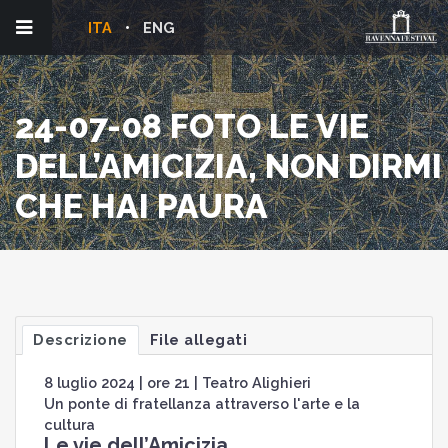
ITA
ENG
24-07-08 FOTO LE VIE
DELL’AMICIZIA, NON DIRMI
CHE HAI PAURA
Descrizione
File allegati
8 luglio 2024 | ore 21 | Teatro Alighieri
Un ponte di fratellanza attraverso l'arte e la
cultura
Le vie dell’Amicizia