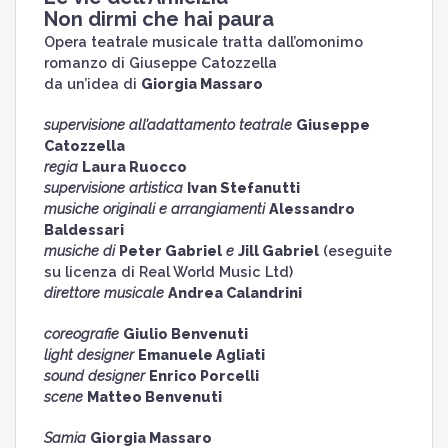
Non dirmi che hai paura
Opera teatrale musicale tratta dall’omonimo
romanzo di Giuseppe Catozzella
da un’idea di
Giorgia Massaro
supervisione all’adattamento teatrale
Giuseppe
Catozzella
regia
Laura Ruocco
supervisione artistica
Ivan Stefanutti
musiche originali e arrangiamenti
Alessandro
Baldessari
musiche di
Peter Gabriel
e
Jill Gabriel
(eseguite
su licenza di Real World Music Ltd)
direttore musicale
Andrea Calandrini
coreografie
Giulio Benvenuti
light designer
Emanuele Agliati
sound designer
Enrico Porcelli
scene
Matteo Benvenuti
Samia
Giorgia Massaro