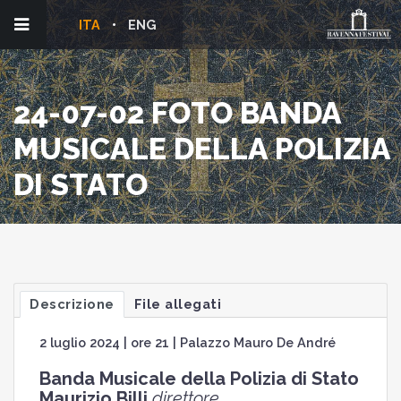
ITA
ENG
24-07-02 FOTO BANDA
MUSICALE DELLA POLIZIA
DI STATO
Descrizione
File allegati
2 luglio 2024 | ore 21 | Palazzo Mauro De André
Banda Musicale della Polizia di Stato
Maurizio Billi
direttore