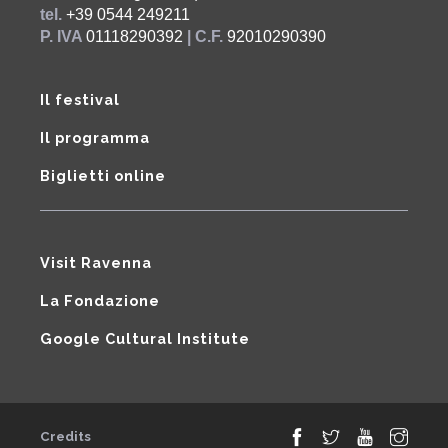
tel.
+39 0544 249211
P. IVA
01118290392
| C.F.
92010290390
Il festival
Il programma
Biglietti online
Visit Ravenna
La Fondazione
Google Cultural Institute
Credits