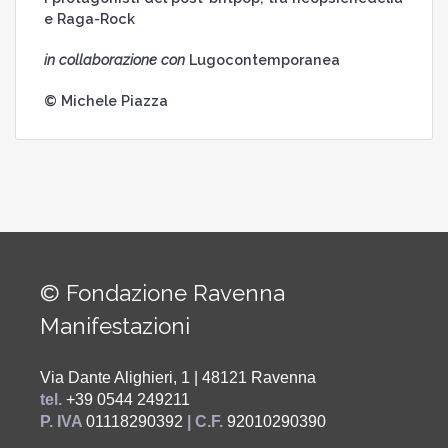
e Raga-Rock
in collaborazione con
Lugocontemporanea
© Michele Piazza
© Fondazione Ravenna
Manifestazioni
Via Dante Alighieri, 1 | 48121 Ravenna
tel.
+39 0544 249211
P. IVA
01118290392
| C.F.
92010290390